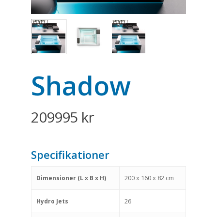
Shadow
209995
kr
Specifikationer
200 x 160 x 82 cm
Dimensioner (L x B x H)
26
Hydro Jets