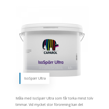
IsoSpärr Ultra
Måla med IsoSpärr Ultra som får torka minst tolv
timmar. Vid mycket stor förorening kan det