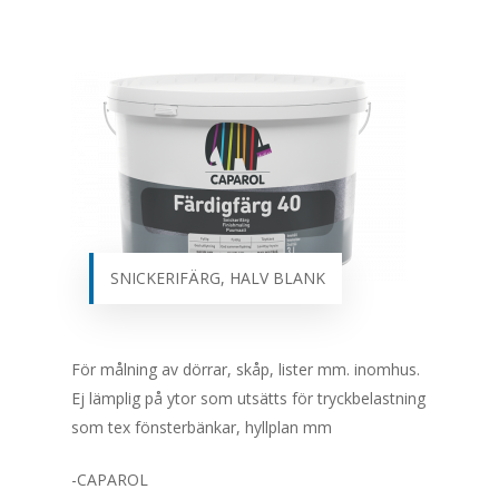
SNICKERIFÄRG, HALV BLANK
För målning av dörrar, skåp, lister mm. inomhus.
Ej lämplig på ytor som utsätts för tryckbelastning
som tex fönsterbänkar, hyllplan mm
-CAPAROL