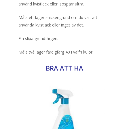
använd kvistlack eller isospärr ultra.
Måla ett lager snickerigrund om du valt att
använda kvistlack eller inget av det.
Fin slipa grundfärgen.
Måla två lager färdigfärg 40 i valfri kulör.
BRA ATT HA