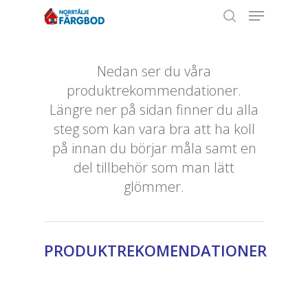
Nedan ser du våra
produktrekommendationer.
Hit enter to search or ESC to close
Längre ner på sidan finner du alla
steg som kan vara bra att ha koll
på innan du börjar måla samt en
del tillbehör som man lätt
glömmer.
PRODUKTREKOMENDATIONER