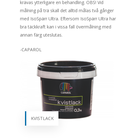
krävas ytterligare en behandling. OBS! Vid
målning på trä skall det alltid målas två gånger
med IsoSpärr Ultra. Eftersom IsoSpärr Ultra har
bra täckkraft kan i vissa fall övermålning med
annan färg uteslutas.
-CAPAROL
Start
KVISTLACK
Varumärken