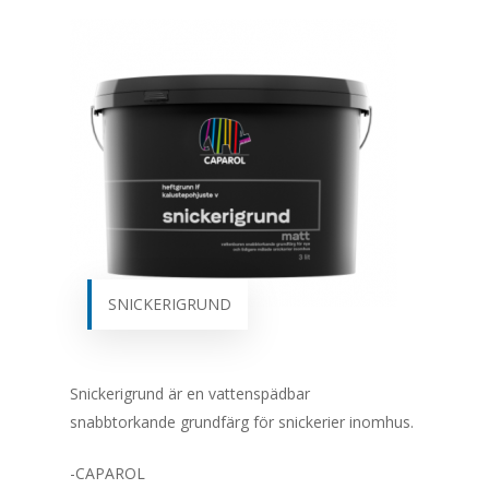
SNICKERIGRUND
Snickerigrund är en vattenspädbar
snabbtorkande grundfärg för snickerier inomhus.
-CAPAROL